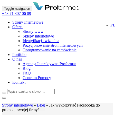
Toggle navigation
+48 71 307 06 09
Strony Internetowe
PL
Oferta
Strony www
Sklepy internetowe
Identyfikacja wizualna
Pozycjonowanie stron internetowych
Oprogramowanie na zamówienie
Portfolio
O nas
Agencja Interaktywna Proformat
Blog
FAQ
Centrum Pomocy
Kontakt
Strony internetowe
»
Blog
»
Jak wykorzystać Facebooka do
promocji swojej firmy?