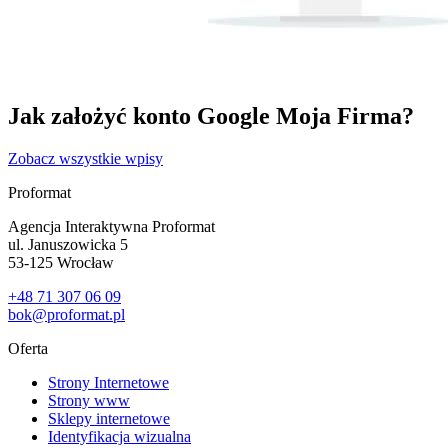
Jak założyć konto Google Moja Firma?
Zobacz wszystkie wpisy
Proformat
Agencja Interaktywna Proformat
ul. Januszowicka 5
53-125 Wrocław
+48 71 307 06 09
bok@proformat.pl
Oferta
Strony Internetowe
Strony www
Sklepy internetowe
Identyfikacja wizualna