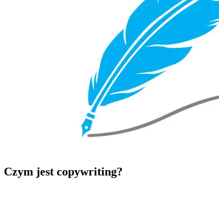
Czym jest copywriting?