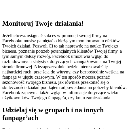
Monitoruj Twoje działania!
Jeżeli chcesz osiągnąć sukces w promocji swojej firmy na
Facebooku musisz pamiętać o bieżącym monitorowaniu efektów
Twoich działań. Pozwoli Ci to tak naprawdę na naukę Twojego
biznesu, poznanie potrzeb potencjalnych klientów Twojej firmy, a
tym samym dalszy rozwój. Facebook umożliwia wgląd do
rozbudowanych statystyk dotyczących zaangażowania na Twojej
stronie firmowej. Niezaprzeczalnie będzie interesował Cię
najbardziej ruch, przejścia do witryny, czy bezpośrednie wejścia na
fanpage w ujęciu czasowym. W ten sposób możesz poznać
sezonowość swojego biznesu, jak również przekonać się o
skuteczności działań pod kątem odpowiadania na potrzeby klientów.
Facebook zapewnia także wgląd w informacje dotyczące wieku
użytkowników Twojego fanpage’a, czy kraju zamieszkania.
Udzielaj się w grupach i na innych
fanpage’ach