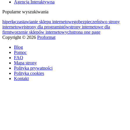
Agencja Interaktywna
Popularne wyszukiwania
hiperłącza
stawianie sklepu internetowego
bezpieczeństwo strony
internetowej
strony dla programistów
strony internetowe dla
firm
tworzenie sklepów internetowych
strona one page
Copyright © 2026
Proformat
Blog
Pomoc
FAQ
Mapa strony
Polityka prywatności
Polityka cookies
Kontakt