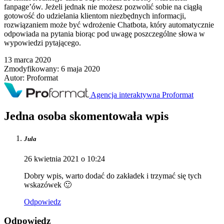
fanpage’ów. Jeżeli jednak nie możesz pozwolić sobie na ciągłą
gotowość do udzielania klientom niezbędnych informacji,
rozwiązaniem może być wdrożenie Chatbota, który automatycznie
odpowiada na pytania biorąc pod uwagę poszczególne słowa w
wypowiedzi pytającego.
13 marca 2020
Zmodyfikowany:
6 maja 2020
Autor:
Proformat
Agencja interaktywna Proformat
Jedna osoba skomentowała wpis
Jula
26 kwietnia 2021 o 10:24
Dobry wpis, warto dodać do zakładek i trzymać się tych
wskazówek 🙂
Odpowiedz
Odpowiedz