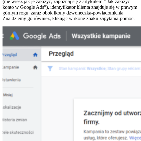
(nie wiesz jak je założyć, zapoznaj się z artykułem ” Jak założyć
konto w Google Ads”), identyfikator klienta znajduje się w prawym
górnym rogu, zaraz obok ikony dzwoneczka-powiadomienia.
Znajdziemy go również, klikając w ikonę znaku zapytania-pomoc.