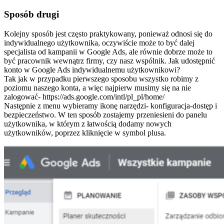
Sposób drugi
Kolejny sposób jest często praktykowany, ponieważ odnosi się do
indywidualnego użytkownika, oczywiście może to być dalej
specjalista od kampanii w Google Ads, ale równie dobrze może to
być pracownik wewnątrz firmy, czy nasz wspólnik. Jak udostępnić
konto w Google Ads indywidualnemu użytkownikowi?
Tak jak w przypadku pierwszego sposobu wszystko robimy z
poziomu naszego konta, a więc najpierw musimy się na nie
zalogować- https://ads.google.com/intl/pl_pl/home/
Następnie z menu wybieramy ikonę narzędzi- konfiguracja-dostęp i
bezpieczeństwo. W ten sposób zostajemy przeniesieni do panelu
użytkownika, w którym z łatwością dodamy nowych
użytkowników, poprzez kliknięcie w symbol plusa.