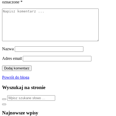
oznaczone
*
Nazwa
Adres email
Powrót do bloga
Wyszukaj na stronie
Najnowsze wpisy