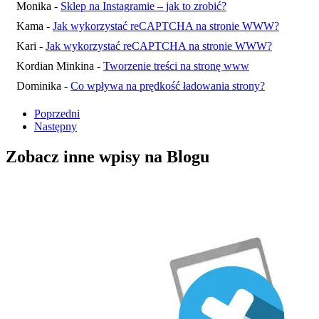
Monika
-
Sklep na Instagramie – jak to zrobić?
Kama
-
Jak wykorzystać reCAPTCHA na stronie WWW?
Kari
-
Jak wykorzystać reCAPTCHA na stronie WWW?
Kordian Minkina
-
Tworzenie treści na stronę www
Dominika
-
Co wpływa na prędkość ładowania strony?
Poprzedni
Następny
Zobacz inne wpisy
na Blogu