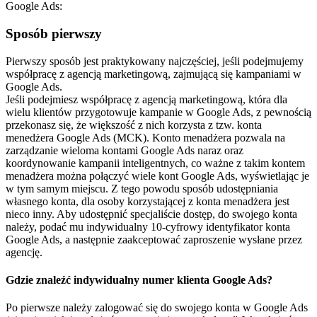
Google Ads:
Sposób pierwszy
Pierwszy sposób jest praktykowany najczęściej, jeśli podejmujemy
współpracę z agencją marketingową, zajmującą się kampaniami w
Google Ads.
Jeśli podejmiesz współpracę z agencją marketingową, która dla
wielu klientów przygotowuje kampanie w Google Ads, z pewnością
przekonasz się, że większość z nich korzysta z tzw. konta
menedżera Google Ads (MCK). Konto menadżera pozwala na
zarządzanie wieloma kontami Google Ads naraz oraz
koordynowanie kampanii inteligentnych, co ważne z takim kontem
menadżera można połączyć wiele kont Google Ads, wyświetlając je
w tym samym miejscu. Z tego powodu sposób udostępniania
własnego konta, dla osoby korzystającej z konta menadżera jest
nieco inny. Aby udostępnić specjaliście dostęp, do swojego konta
należy, podać mu indywidualny 10-cyfrowy identyfikator konta
Google Ads, a następnie zaakceptować zaproszenie wysłane przez
agencję.
Gdzie znaleźć indywidualny numer klienta Google Ads?
Po pierwsze należy zalogować się do swojego konta w Google Ads