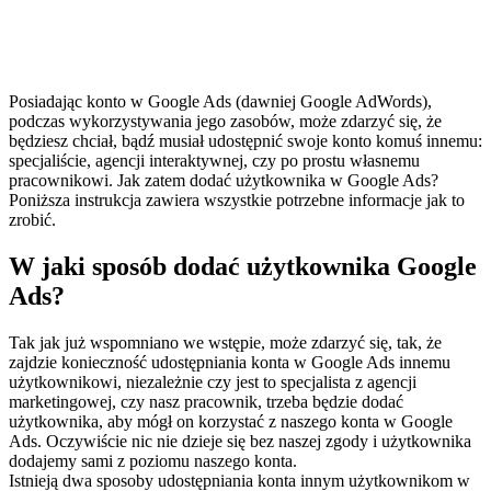
Posiadając konto w Google Ads (dawniej Google AdWords),
podczas wykorzystywania jego zasobów, może zdarzyć się, że
będziesz chciał, bądź musiał udostępnić swoje konto komuś innemu:
specjaliście, agencji interaktywnej, czy po prostu własnemu
pracownikowi. Jak zatem dodać użytkownika w Google Ads?
Poniższa instrukcja zawiera wszystkie potrzebne informacje jak to
zrobić.
W jaki sposób dodać użytkownika Google
Ads?
Tak jak już wspomniano we wstępie, może zdarzyć się, tak, że
zajdzie konieczność udostępniania konta w Google Ads innemu
użytkownikowi, niezależnie czy jest to specjalista z agencji
marketingowej, czy nasz pracownik, trzeba będzie dodać
użytkownika, aby mógł on korzystać z naszego konta w Google
Ads. Oczywiście nic nie dzieje się bez naszej zgody i użytkownika
dodajemy sami z poziomu naszego konta.
Istnieją dwa sposoby udostępniania konta innym użytkownikom w