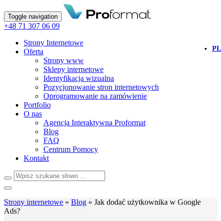
Toggle navigation
+48 71 307 06 09
Strony Internetowe
PL
Oferta
Strony www
Sklepy internetowe
Identyfikacja wizualna
Pozycjonowanie stron internetowych
Oprogramowanie na zamówienie
Portfolio
O nas
Agencja Interaktywna Proformat
Blog
FAQ
Centrum Pomocy
Kontakt
Strony internetowe
»
Blog
»
Jak dodać użytkownika w Google
Ads?