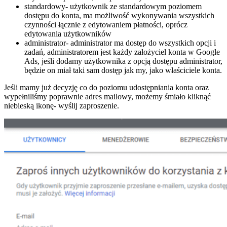
standardowy- użytkownik ze standardowym poziomem
dostępu do konta, ma możliwość wykonywania wszystkich
czynności łącznie z edytowaniem płatności, oprócz
edytowania użytkowników
administrator- administrator ma dostęp do wszystkich opcji i
zadań, administratorem jest każdy założyciel konta w Google
Ads, jeśli dodamy użytkownika z opcją dostępu administrator,
będzie on miał taki sam dostęp jak my, jako właściciele konta.
Jeśli mamy już decyzję co do poziomu udostępniania konta oraz
wypełniliśmy poprawnie adres mailowy, możemy śmiało kliknąć
niebieską ikonę- wyślij zaproszenie.