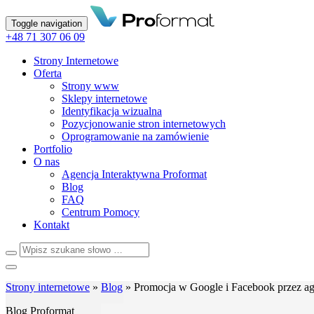
Toggle navigation
+48 71 307 06 09
Strony Internetowe
Oferta
Strony www
Sklepy internetowe
Identyfikacja wizualna
Pozycjonowanie stron internetowych
Oprogramowanie na zamówienie
Portfolio
O nas
Agencja Interaktywna Proformat
Blog
FAQ
Centrum Pomocy
Kontakt
Strony internetowe
»
Blog
»
Promocja w Google i Facebook przez ag
Blog
Proformat