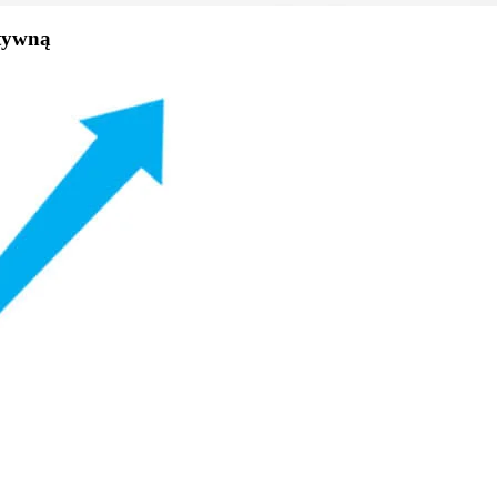
ktywną