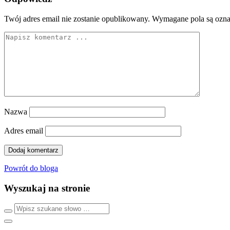
Twój adres email nie zostanie opublikowany.
Wymagane pola są ozn
Nazwa
Adres email
Powrót do bloga
Wyszukaj na stronie